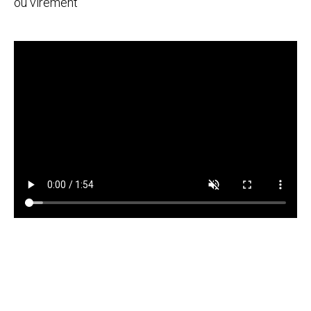
ou virement
ˇ