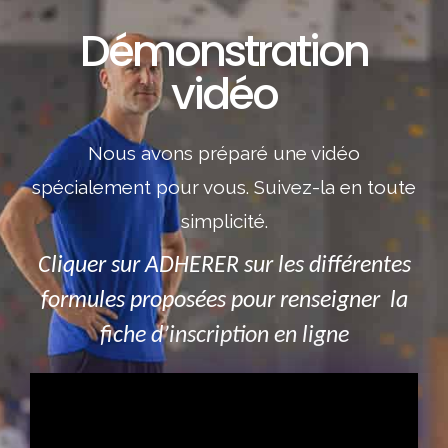
Démonstration
vidéo
Nous avons préparé une vidéo
spécialement pour vous. Suivez-la en toute
simplicité.
Cliquer sur ADHERER sur les différentes
formules proposées pour renseigner la
fiche d’inscription en ligne