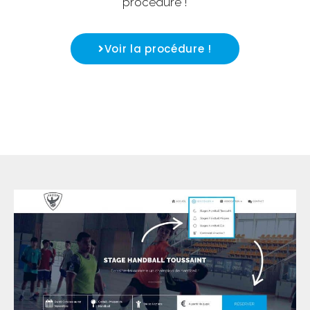
procédure !
Voir la procédure !